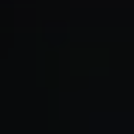
Vereinsführung
:
Verein besser organisieren