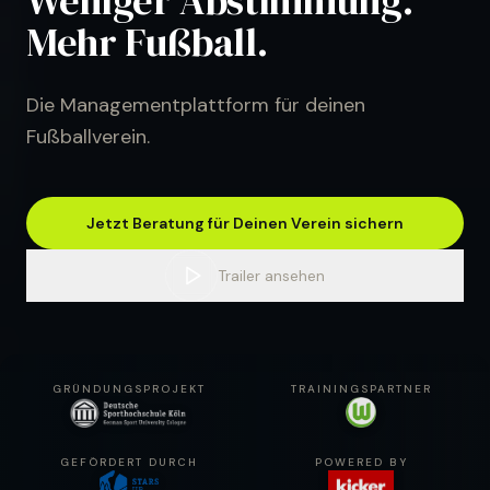
Weniger Abstimmung.
Mehr Fußball.
Die Managementplattform für deinen
Fußballverein.
Jetzt Beratung für Deinen Verein sichern
Trailer ansehen
GRÜNDUNGSPROJEKT
TRAININGSPARTNER
GEFÖRDERT DURCH
POWERED BY