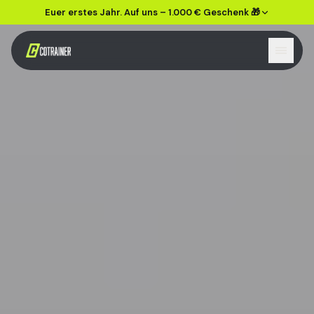
Euer erstes Jahr. Auf uns – 1.000 € Geschenk 🎁